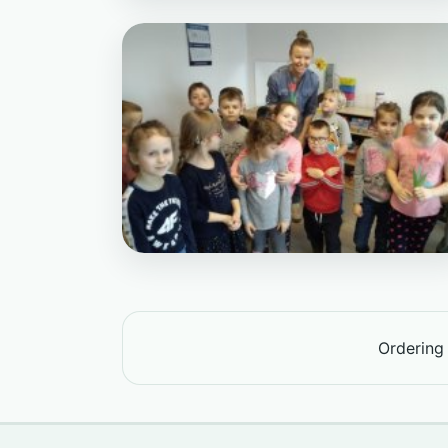
Orderin