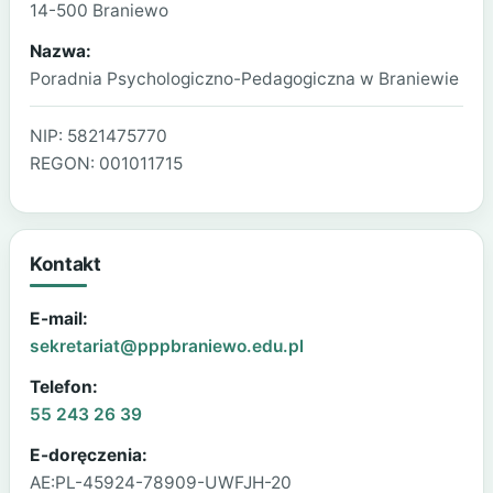
14-500 Braniewo
Nazwa:
Poradnia Psychologiczno-Pedagogiczna w Braniewie
NIP: 5821475770
REGON: 001011715
Kontakt
E-mail:
sekretariat@pppbraniewo.edu.pl
Telefon:
55 243 26 39
E-doręczenia:
AE:PL-45924-78909-UWFJH-20