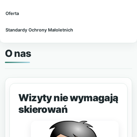
Oferta
Standardy Ochrony Małoletnich
O nas
Wizyty nie wymagają
skierowań