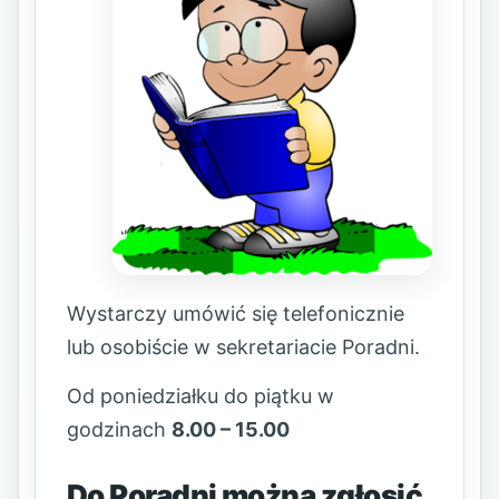
Wystarczy umówić się telefonicznie
lub osobiście w sekretariacie Poradni.
Od poniedziałku do piątku w
godzinach
8.00 – 15.00
Do Poradni można zgłosić